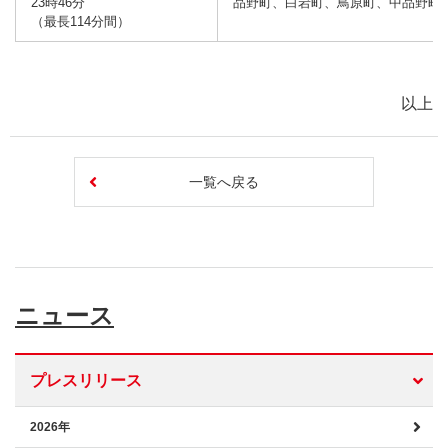
23時46分
品野町、白岩町、鳥原町、中品野町
（最長114分間）
以上
一覧へ戻る
ニュース
プレスリリース
2026年