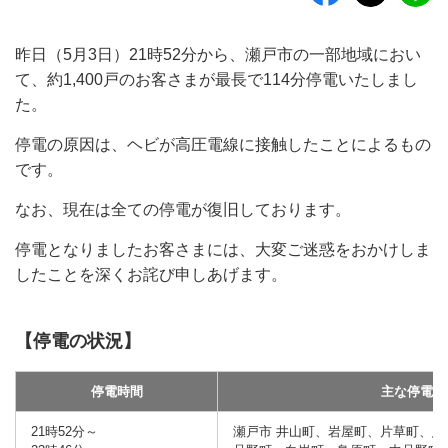
昨日（5月3日）21時52分から、瀬戸市の一部地域におい
て、約1,400戸のお客さまが最長で114分停電いたしまし
た。
停電の原因は、ヘビが高圧電線に接触したことによるもの
です。
なお、現在は全ての停電が復旧しております。
停電となりましたお客さまには、大変ご迷惑をおかけしま
したことを深くお詫び申しあげます。
【停電の状況】
停電時間
主な停電地
21時52分～
瀬戸市 井山町、岩屋町、片草町、窯