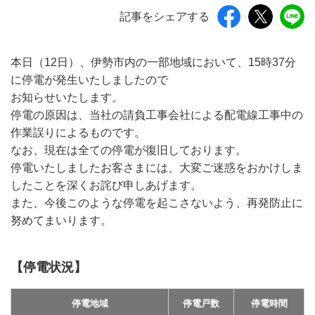
記事をシェアする
本日（12日）、伊勢市内の一部地域において、15時37分
に停電が発生いたしましたので
お知らせいたします。
停電の原因は、当社の請負工事会社による配電線工事中の
作業誤りによるものです。
なお、現在は全ての停電が復旧しております。
停電いたしましたお客さまには、大変ご迷惑をおかけしま
したことを深くお詫び申しあげます。
また、今後このような停電を起こさないよう、再発防止に
努めてまいります。
【停電状況】
停電地域
停電戸数
停電時間