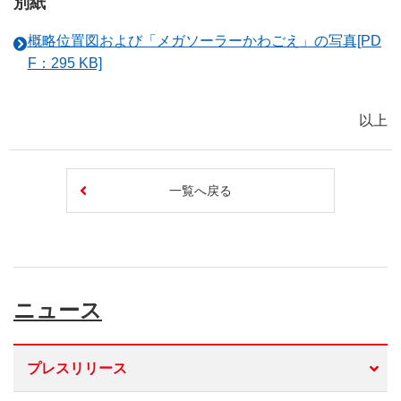
別紙
概略位置図および「メガソーラーかわごえ」の写真[PD
F：295 KB]
以上
一覧へ戻る
ニュース
プレスリリース