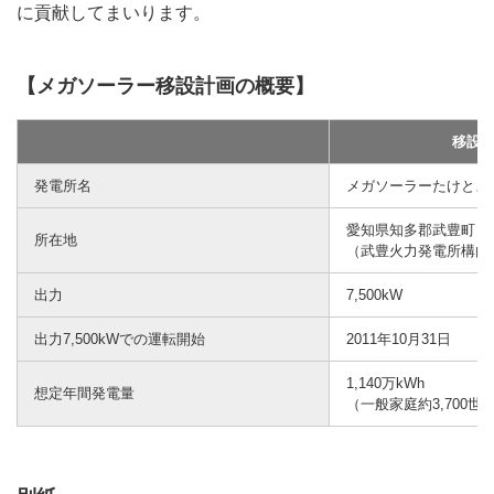
に貢献してまいります。
【メガソーラー移設計画の概要】
移設
発電所名
メガソーラーたけとよ
愛知県知多郡武豊町
所在地
（武豊火力発電所構内
出力
7,500kW
出力7,500kWでの運転開始
2011年10月31日
1,140万kWh
想定年間発電量
（一般家庭約3,700