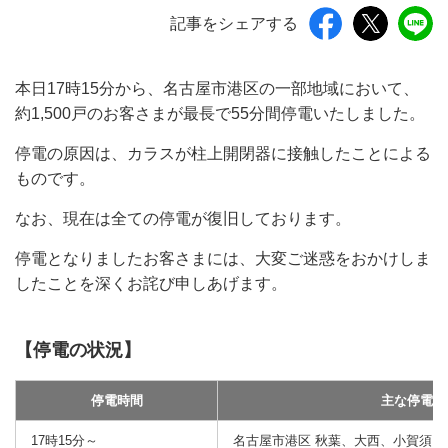
記事をシェアする
本日17時15分から、名古屋市港区の一部地域において、
約1,500戸のお客さまが最長で55分間停電いたしました。
停電の原因は、カラスが柱上開閉器に接触したことによる
ものです。
なお、現在は全ての停電が復旧しております。
停電となりましたお客さまには、大変ご迷惑をおかけしま
したことを深くお詫び申しあげます。
【停電の状況】
停電時間
主な停電地
17時15分～
名古屋市港区 秋葉、大西、小賀須