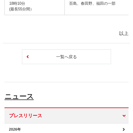
18時10分
百島、春田野、福田の一部
(最長55分間）
以上
一覧へ戻る
ニュース
プレスリリース
2026年