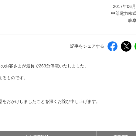
しいウィンドウを開きます）
2017年06
中部電力株
岐
記事をシェアする
戸のお客さまが最長で263分停電いたしました。
よるものです。
惑をおかけしましたことを深くお詫び申し上げます。