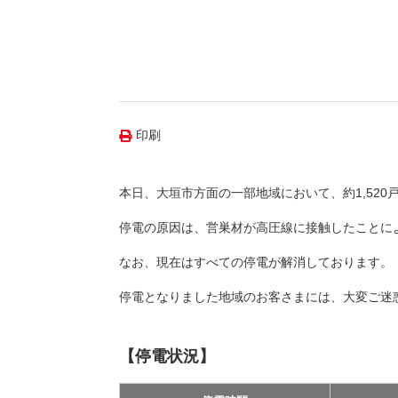
（新しいウィンドウを開きます）
（新
ニュース
よくあるご質問・お問い合わせ
印刷
本日、大垣市方面の一部地域において、約1,520
停電の原因は、営巣材が高圧線に接触したことに
なお、現在はすべての停電が解消しております。
停電となりました地域のお客さまには、大変ご迷
【停電状況】