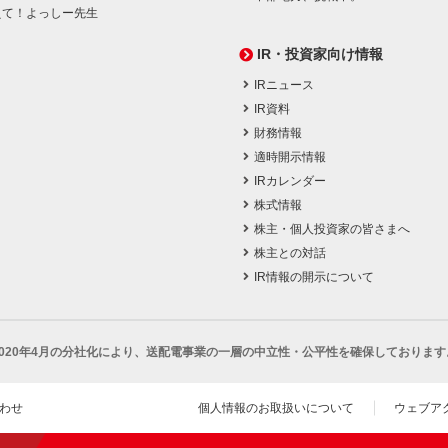
えて！よっしー先生
IR・投資家向け情報
IRニュース
IR資料
財務情報
適時開示情報
IRカレンダー
株式情報
株主・個人投資家の皆さまへ
株主との対話
IR情報の開示について
2020年4月の分社化により、
送配電事業の一層の中立性・公平性を確保しております
わせ
個人情報のお取扱いについて
ウェブア