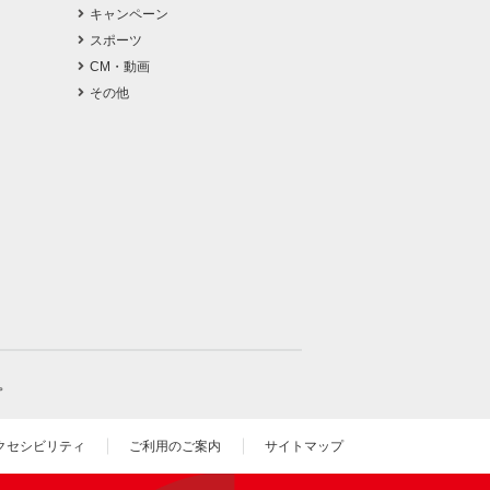
キャンペーン
スポーツ
CM・動画
その他
。
クセシビリティ
ご利用のご案内
サイトマップ