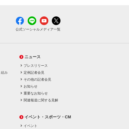
公式ソーシャルメディア一覧
ニュース
プレスリリース
り組み
定例記者会見
その他の記者会見
お知らせ
重要なお知らせ
関連報道に関する見解
イベント・スポーツ・CM
イベント