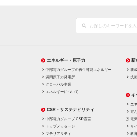
エネルギー・原子力
新
中部電力グループの再生可能エネルギー
新
浜岡原子力発電所
技
グローバル事業
エネルギーについて
キ
エネ
CSR・サステナビリティ
遊
中部電力グループ CSR宣言
電
トップメッセージ
サ
マテリアリティ
教