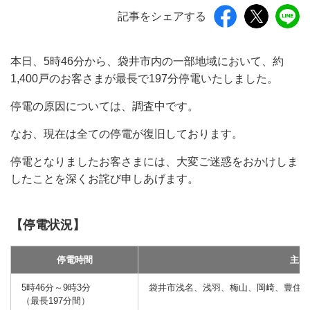
記事をシェアする
本日、5時46分から、袋井市内の一部地域において、約
1,400戸のお客さまが最長で197分停電いたしました。
停電の原因については、調査中です。
なお、現在は全ての停電が復旧しております。
停電となりましたお客さまには、大変ご迷惑をおかけしま
したことを深くお詫び申しあげます。
【停電状況】
停電時間
主な
5時46分～9時3分
袋井市浅名、浅羽、梅山、岡崎、豊住
（最長197分間）