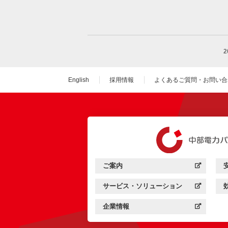
English
採用情報
よくあるご質問・お問い合
（新しいウィンドウを
ご案内
中部電力パワーグリッド：
（新しいウィンドウを開きます）
サービス・ソリューション
中部電力パワーグリッド：
（新しいウィンドウを開きます）
企業情報
中部電力パワーグリッド：
（新しいウィンドウを開きます）