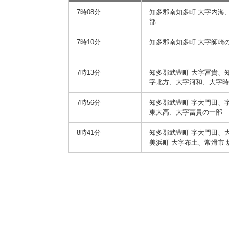
7時08分
知多郡南知多町 大字内海
部
7時10分
知多郡南知多町 大字師崎
7時13分
知多郡武豊町 大字冨貴、
字北方、大字河和、大字
7時56分
知多郡武豊町 字大門田、
東大高、大字冨貴の一部
8時41分
知多郡武豊町 字大門田、
美浜町 大字布土、常滑市