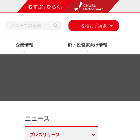
h
各種お手続き
企業情報
IR・投資家向け情報
ニュース
プレスリリース