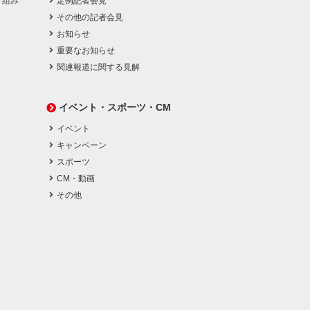
り組み
定例記者会見
その他の記者会見
お知らせ
重要なお知らせ
関連報道に関する見解
イベント・スポーツ・CM
イベント
キャンペーン
スポーツ
CM・動画
その他