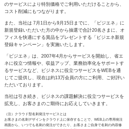
のサービスにより特別価格でご利用いただけることから、
コスト削減にもつながります。
また、当社は 7月1日から9月15日までに、「ビジエネ」に
新規登録いただいた方の中から抽選で合計20名さまに、オ
フィスを快適にする賞品をプレゼントする「ビジエネ新規
登録キャンペーン」を実施いたします。
「ビジエネ」は、2007年4月からサービスを開始し、省エ
ネに役立つ情報や、収益アップ、業務効率化をサポートす
るサービスなど、ビジネスに役立つサービスをWEBを通
じてご提供し、現在は約13万会員の方にご利用、ご好評い
ただいております。
当社は引き続き、ビジネスの課題解決に役立つサービスを
拡充し、お客さまのご期待にお応えしていきます。
（注）クラウド型名刺発注サービスとは
お客さまの名刺デザインをクラウド上に保存することで、WEB上の専用発注
画面から、いつでも名刺の発注ができたり、お客さまご自身で名刺の内容修