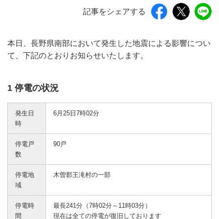
記事をシェアする
本日、長野県南部において発生した地震による影響につい
て、下記のとおりお知らせいたします。
1 停電の状況
発生日
6月25日7時02分
時
停電戸
90戸
数
停電地
木曽郡王滝村の一部
域
停電時
最長241分（7時02分～11時03分）
間
現在は全ての停電が復旧しております