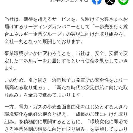
当社は、期待を超えるサービスを、先駆けてお客さまへお
届けするリーディングカンパニーとして「一歩先を行く総
合エネルギー企業グループ」の実現に向けた取り組みを、
全社一丸となって展開しております。
事業環境がいかに変わろうとも、当社は、安全、安価で安
定したエネルギーをお届けするという使命を果たしていき
ます。
このため、引き続き「浜岡原子力発電所の安全性をより一
層高める取り組み」、「新たな時代の安定供給に向けた取
り組み」を全力で進めてまいります。
一方、電力・ガスの小売全面自由化をはじめとする大きな
環境変化を絶好の機会と捉え、「成長の加速に向けた取り
組み」を積極的に展開するとともに、「環境変化に即応で
きる事業体制の構築に向けた取り組み」を実施してまいり