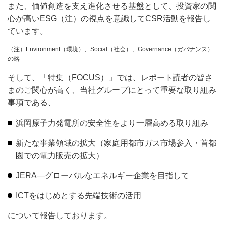
また、価値創造を支え進化させる基盤として、投資家の関
心が高いESG（注）の視点を意識してCSR活動を報告し
ています。
（注）Environment（環境）、Social（社会）、Governance（ガバナンス）
の略
そして、「特集（FOCUS）」では、レポート読者の皆さ
まのご関心が高く、当社グループにとって重要な取り組み
事項である、
浜岡原子力発電所の安全性をより一層高める取り組み
新たな事業領域の拡大（家庭用都市ガス市場参入・首都
圏での電力販売の拡大）
JERA―グローバルなエネルギー企業を目指して
ICTをはじめとする先端技術の活用
について報告しております。