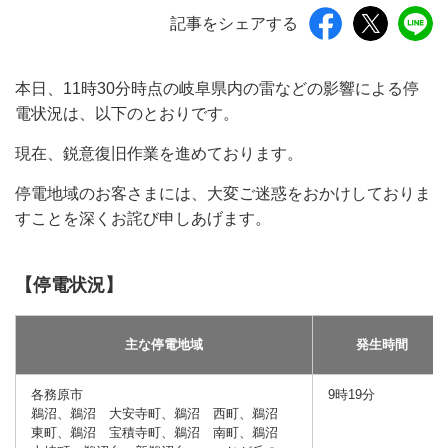
記事をシェアする
本日、11時30分時点の岐阜県内の雷などの影響による停
電状況は、以下のとおりです。
現在、鋭意復旧作業を進めております。
停電地域のお客さまには、大変ご迷惑をおかけしておりま
すことを深くお詫び申しあげます。
【停電状況】
主な停電地域
発生時間
各務原市
9時19分
鵜沼、鵜沼 大安寺町、鵜沼 西町、鵜沼
東町、鵜沼 宝積寺町、鵜沼 南町、鵜沼