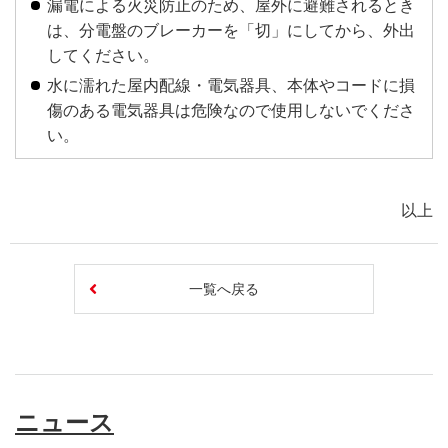
漏電による火災防止のため、屋外に避難されるとき
は、分電盤のブレーカーを「切」にしてから、外出
してください。
水に濡れた屋内配線・電気器具、本体やコードに損
傷のある電気器具は危険なので使用しないでくださ
い。
以上
一覧へ戻る
ニュース