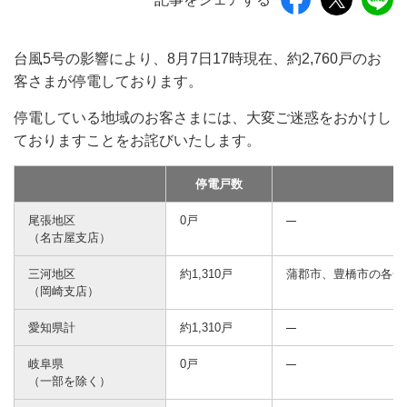
台風5号の影響により、8月7日17時現在、約2,760戸のお
客さまが停電しております。
停電している地域のお客さまには、大変ご迷惑をおかけし
ておりますことをお詫びいたします。
停電戸数
尾張地区
0戸
（名古屋支店）
三河地区
約1,310戸
蒲郡市、豊橋市の各一
（岡崎支店）
愛知県計
約1,310戸
岐阜県
0戸
（一部を除く）