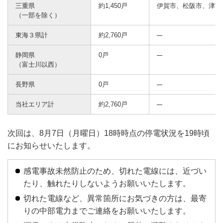
三重県
約1,450戸
伊賀市、松阪市、津市
（一部を除く）
東海３県計
約2,760戸
静岡県
0戸
（富士川以西）
長野県
0戸
当社エリア計
約2,760戸
次回は、8月7日（月曜日）18時時点の停電状況を19時頃
にお知らせいたします。
感電事故未然防止のため、切れた電線には、近づい
たり、触れたりしないようお願いいたします。
切れた電線など、異常箇所にお気づきの方は、最寄
りの中部電力までご連絡をお願いいたします。