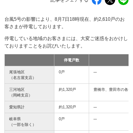
台風5号の影響により、8月7日18時現在、約2,610戸のお
客さまが停電しております。
停電している地域のお客さまには、大変ご迷惑をおかけし
ておりますことをお詫びいたします。
停電戸数
尾張地区
0戸
（名古屋支店）
三河地区
約1,320戸
豊橋市、豊田市の各一
（岡崎支店）
愛知県計
約1,320戸
岐阜県
0戸
（一部を除く）