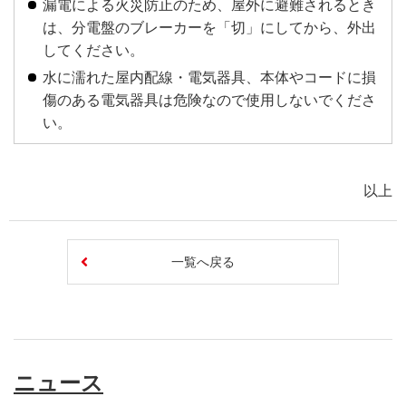
漏電による火災防止のため、屋外に避難されるとき
は、分電盤のブレーカーを「切」にしてから、外出
してください。
水に濡れた屋内配線・電気器具、本体やコードに損
傷のある電気器具は危険なので使用しないでくださ
い。
以上
一覧へ戻る
ニュース