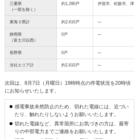
三重県
約1,290戸
伊賀市、松阪市、津市
（一部を除く）
東海３県計
約2,610戸
静岡県
0戸
（富士川以西）
長野県
0戸
当社エリア計
約2,610戸
次回は、8月7日（月曜日）19時時点の停電状況を20時頃
にお知らせいたします。
感電事故未然防止のため、切れた電線には、近づい
たり、触れたりしないようお願いいたします。
切れた電線など、異常箇所にお気づきの方は、最寄
りの中部電力までご連絡をお願いいたします。