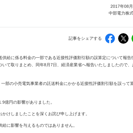
しいウィンドウを開きます）
2017年08
中部電力株
記事をシェアする
、託送供給に係る料金の一部である近接性評価割引額の誤算定について報告
ついて取りまとめ、同年8月7日、経済産業省へ報告いたしましたので、
いて、一部の小売電気事業者の託送料金にかかる近接性評価割引額を誤って
1.9億円の影響がありました。
おかけしましたことを深くお詫び申し上げます。
供給に影響を与えるものではありません。