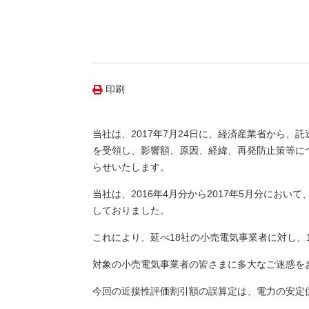
（新しいウィンドウを開きます）
（新
ニュース
よくあるご質問・お問い合わせ
印刷
当社は、2017年7月24日に、経済産業省から
を受領し、影響額、原因、経緯、再発防止策等に
らせいたします。
当社は、2016年4月分から2017年5月分にお
しておりました。
これにより、延べ18社の小売電気事業者に対し、
対象の小売電気事業者の皆さまに多大なご迷惑を
今回の近接性評価割引額の誤算定は、電力の安定