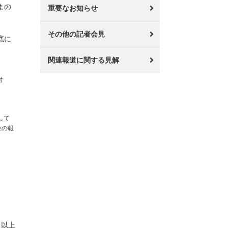
まの
重要なお知らせ
その他の記者会見
底に
関連報道に関する見解
対
して
象の報
以上