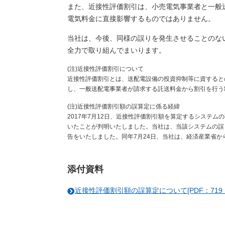
また、近接性評価割引は、小売電気事業者と一般
電気料金に直接影響するものではありません。
当社は、今後、同様の誤りを発生させることのな
全力で取り組んでまいります。
(注)近接性評価割引について
近接性評価割引とは、送配電設備の投資抑制等に資すると
し、一般送配電事業者が請求する託送料金から割引を行う
(注)近接性評価割引額の誤算定に係る経緯
2017年7月12日、近接性評価割引額を算定するシステ
いたことが判明いたしました。当社は、当該システムの誤
告をいたしました。同年7月24日、当社は、経済産業省
添付資料
近接性評価割引額の誤算定について[PDF：719 K