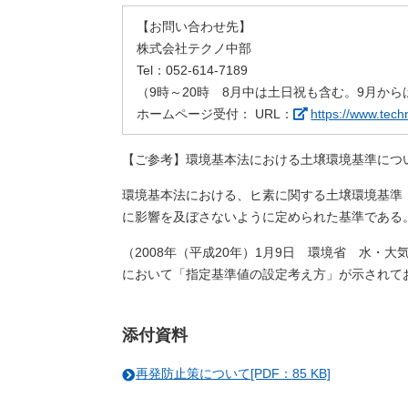
【お問い合わせ先】
株式会社テクノ中部
Tel：052-614-7189
（9時～20時 8月中は土日祝も含む。9月から
ホームページ受付： URL：
https://www.tech
【ご参考】環境基本法における土壌環境基準につ
環境基本法における、ヒ素に関する土壌環境基準（0.
に影響を及ぼさないように定められた基準である
（2008年（平成20年）1月9日 環境省 水
において「指定基準値の設定考え方」が示されて
添付資料
再発防止策について[PDF：85 KB]