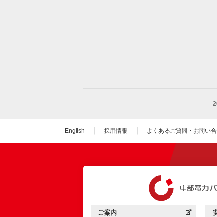
English
採用情報
よくあるご質問・お問い合
（新しいウィンドウを
ご案内
中部電力パワーグリッド：
（新しいウィンドウを開きます）