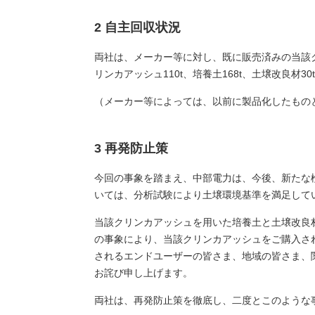
2 自主回収状況
両社は、メーカー等に対し、既に販売済みの当該
リンカアッシュ110t、培養土168t、土壌改良材3
（メーカー等によっては、以前に製品化したもの
3 再発防止策
今回の事象を踏まえ、中部電力は、今後、新たな
いては、分析試験により土壌環境基準を満足して
当該クリンカアッシュを用いた培養土と土壌改良
の事象により、当該クリンカアッシュをご購入さ
されるエンドユーザーの皆さま、地域の皆さま、
お詫び申し上げます。
両社は、再発防止策を徹底し、二度とこのような