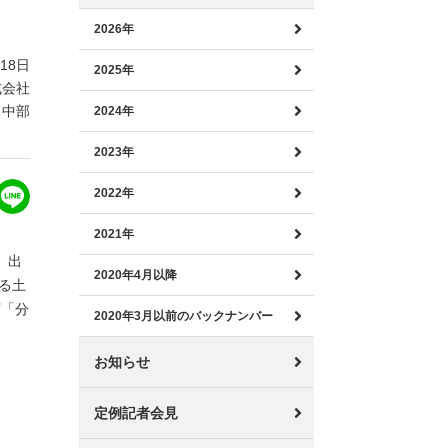
2026年
月18日
2025年
式会社
ノ中部
2024年
2023年
2022年
2021年
、出
2020年4月以降
る土
下「分
2020年3月以前のバックナンバー
お知らせ
定例記者会見