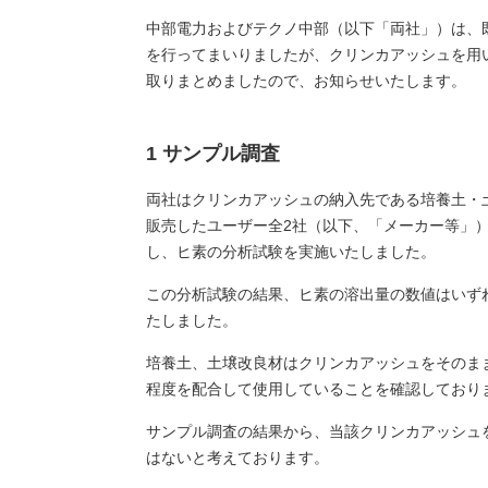
中部電力およびテクノ中部（以下「両社」）は、
を行ってまいりましたが、クリンカアッシュを用
取りまとめましたので、お知らせいたします。
1 サンプル調査
両社はクリンカアッシュの納入先である培養土・
販売したユーザー全2社（以下、「メーカー等」
し、ヒ素の分析試験を実施いたしました。
この分析試験の結果、ヒ素の溶出量の数値はいずれも土
たしました。
培養土、土壌改良材はクリンカアッシュをそのまま
程度を配合して使用していることを確認しており
サンプル調査の結果から、当該クリンカアッシュ
はないと考えております。