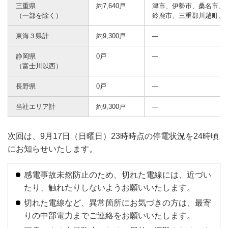
三重県
約7,640戸
津市、伊勢市、桑名市、
（一部を除く）
鈴鹿市、三重郡川越町、
東海３県計
約9,300戸
静岡県
0戸
（富士川以西）
長野県
0戸
当社エリア計
約9,300戸
次回は、9月17日（日曜日）23時時点の停電状況を24時頃
にお知らせいたします。
感電事故未然防止のため、切れた電線には、近づい
たり、触れたりしないようお願いいたします。
切れた電線など、異常箇所にお気づきの方は、最寄
りの中部電力までご連絡をお願いいたします。