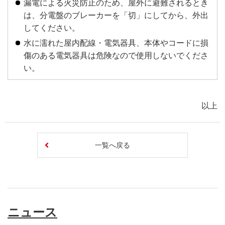
漏電による火災防止のため、屋外に避難されるとき
は、分電盤のブレーカーを「切」にしてから、外出
してください。
水に濡れた屋内配線・電気器具、本体やコードに損
傷のある電気器具は危険なので使用しないでくださ
い。
以上
一覧へ戻る
ニュース