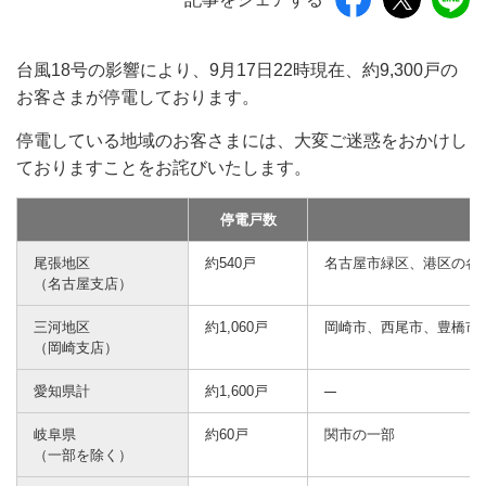
台風18号の影響により、9月17日22時現在、約9,300戸の
お客さまが停電しております。
停電している地域のお客さまには、大変ご迷惑をおかけし
ておりますことをお詫びいたします。
停電戸数
尾張地区
約540戸
名古屋市緑区、港区の各
（名古屋支店）
三河地区
約1,060戸
岡崎市、西尾市、豊橋市
（岡崎支店）
愛知県計
約1,600戸
岐阜県
約60戸
関市の一部
（一部を除く）