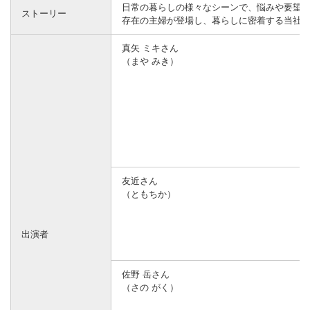
日常の暮らしの様々なシーンで、悩みや要望を
ストーリー
存在の主婦が登場し、暮らしに密着する当社
真矢 ミキさん
（まや みき）
友近さん
（ともちか）
出演者
佐野 岳さん
（さの がく）