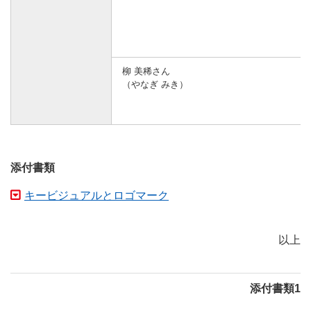
柳 美稀さん
（やなぎ みき）
添付書類
キービジュアルとロゴマーク
以上
添付書類1