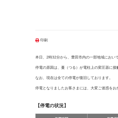
（新しいウィンドウを開きます）
（新
ニュース
よくあるご質問・お問い合わせ
印刷
本日、2時32分から、豊田市内の一部地域において
停電の原因は、蔓（つる）が電柱上の変圧器に接
なお、現在は全ての停電が復旧しております。
停電となりましたお客さまには、大変ご迷惑をお
【停電の状況】