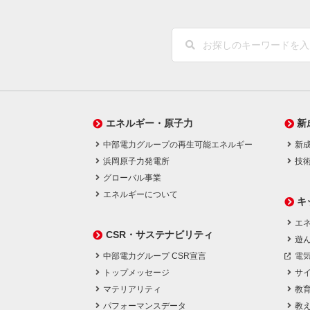
エネルギー・原子力
新
中部電力グループの再生可能エネルギー
新
浜岡原子力発電所
技
グローバル事業
エネルギーについて
キ
エネ
CSR・サステナビリティ
遊
中部電力グループ CSR宣言
電
トップメッセージ
サ
マテリアリティ
教
パフォーマンスデータ
教