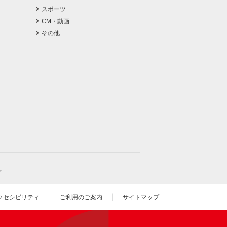
スポーツ
CM・動画
その他
。
クセシビリティ
ご利用のご案内
サイトマップ