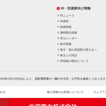
IR・投資家向け情報
IRニュース
IR資料
財務情報
適時開示情報
IRカレンダー
株式情報
株主・個人投資家の皆さまへ
株主との対話
IR情報の開示について
2020年4月の分社化により、
送配電事業の一層の中立性・公平性を確保しております
わせ
個人情報のお取扱いについて
ウェブア