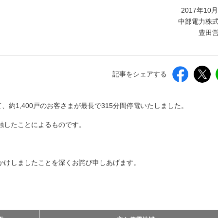
しいウィンドウを開きます）
2017年10
中部電力株
豊田
記事をシェアする
、約1,400戸のお客さまが最長で315分間停電いたしました。
触したことによるものです。
かけしましたことを深くお詫び申しあげます。