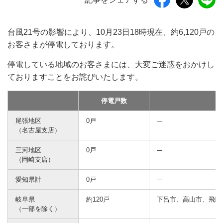
台風21号の影響により、10月23日18時現在、約6,120戸の
お客さまが停電しております。
停電している地域のお客さまには、大変ご迷惑をおかけし
ておりますことをお詫びいたします。
停電戸数
尾張地区
0戸
（名古屋支店）
三河地区
0戸
（岡崎支店）
愛知県計
0戸
岐阜県
約120戸
下呂市、高山市、飛騨
（一部を除く）