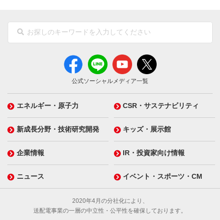
公式ソーシャルメディア一覧
エネルギー・原子力
CSR・サステナビリティ
新成長分野・技術研究開発
キッズ・展示館
企業情報
IR・投資家向け情報
ニュース
イベント・スポーツ・CM
2020年4月の分社化により、
送配電事業の一層の中立性・公平性を確保しております。