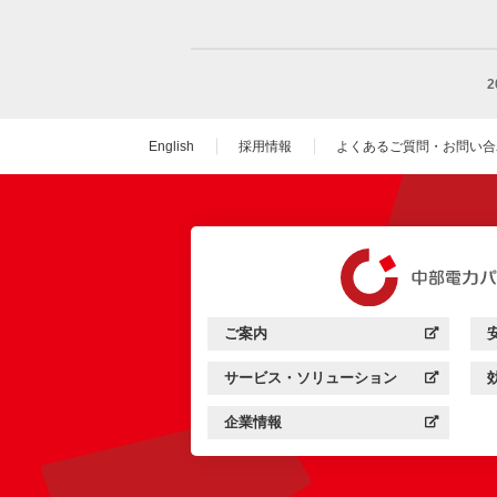
English
採用情報
よくあるご質問・お問い合
（新しいウィンドウを
ご案内
中部電力パワーグリッド：
（新しいウィンドウを開きます）
サービス・ソリューション
中部電力パワーグリッド：
（新しいウィンドウを開きます）
企業情報
中部電力パワーグリッド：
（新しいウィンドウを開きます）