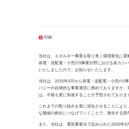
（新しいウィンドウを開きます）
（新
ニュース
よくあるご質問・お問い合わせ
印刷
当社は、エネルギー事業を取り巻く環境変化に柔軟
発電・送配電・小売の3事業分野における各カン
いたしましたので、お知らせいたします。
当社は、2016年4月から発電・送配電・小売の
パニーの自律的な事業運営に努めておりますが、
は、今後も更に加速することが予想されておりま
これまでの取り組みを更に深化させることにより
な価値の創出につなげていくことで、激化する競
また、当社は、電気事業法で定められた2020年