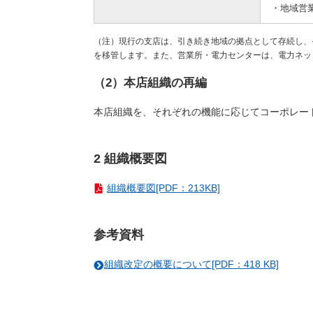
・地域営
（注）現行の支店は、引き続き地域の拠点として存続し、
を移管します。また、営業所・電力センターは、電力ネッ
（2）本店組織の再編
本店組織を、それぞれの機能に応じてコーポレー
2 組織概要図
組織概要図[PDF：213KB]
参考資料
組織改定の概要について[PDF：418 KB]