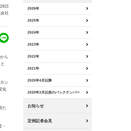
月28日
2026年
式会社
2025年
2024年
2023年
日から
2022年
とと
2021年
2020年4月以降
各カン
変化
2020年3月以前のバックナンバー
お知らせ
新た
定例記者会見
電・