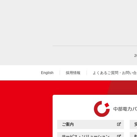
English
採用情報
よくあるご質問・お問い合
（新しいウィンドウを
ご案内
中部電力パワーグリッド：
（新しいウィンドウを開きます）
サービス・ソリューション