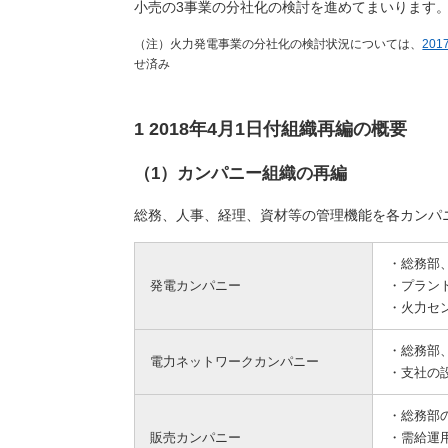
小売の3事業の分社化の検討を進めてまいります
（注）火力発電事業の分社化の検討状況については、
20
せ済み
1 2018年4月1日付組織再編の概要
（1）カンパニー組織の再編
総務、人事、経理、資材等の管理機能を各カンパ
・総務部
発電カンパニー
・プラン
・火力セ
・総務部
電力ネットワークカンパニー
・支社の
・総務部
販売カンパニー
・需給運