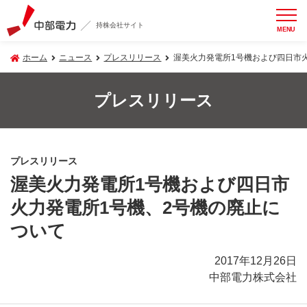
持株会社サイト
MENU
ホーム
ニュース
プレスリリース
渥美火力発電所1号機および四日市
プレスリリース
プレスリリース
渥美火力発電所1号機および四日市
火力発電所1号機、2号機の廃止に
ついて
2017年12月26日
中部電力株式会社