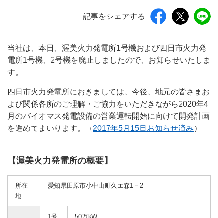
記事をシェアする
当社は、本日、渥美火力発電所1号機および四日市火力発
電所1号機、2号機を廃止しましたので、お知らせいたしま
す。
四日市火力発電所におきましては、今後、地元の皆さまお
よび関係各所のご理解・ご協力をいただきながら2020年4
月のバイオマス発電設備の営業運転開始に向けて開発計画
を進めてまいります。（
2017年5月15日お知らせ済み
）
【渥美火力発電所の概要】
所在
愛知県田原市小中山町久エ森1－2
地
1号
50万kW