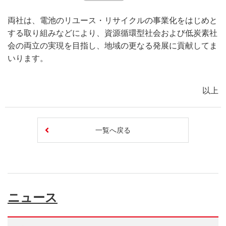
両社は、電池のリユース・リサイクルの事業化をはじめと
する取り組みなどにより、資源循環型社会および低炭素社
会の両立の実現を目指し、地域の更なる発展に貢献してま
いります。
以上
一覧へ戻る
ニュース