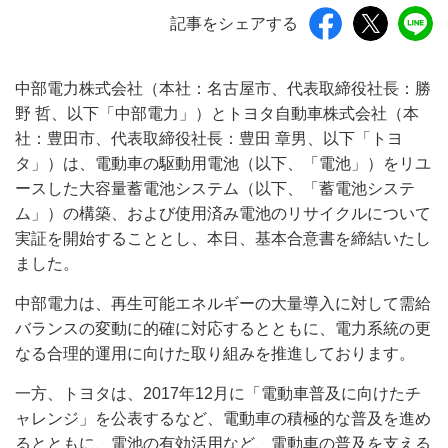
記事をシェアする
中部電力株式会社（本社：名古屋市、代表取締役社長：勝
野 哲、以下「中部電力」）とトヨタ自動車株式会社（本
社：豊田市、代表取締役社長：豊田 章男、以下「トヨ
タ」）は、電動車の駆動用電池（以下、「電池」）をリユ
ースした大容量蓄電池システム（以下、「蓄電池システ
ム」）の構築、および使用済み電池のリサイクルについて
実証を開始することとし、本日、基本合意書を締結いたし
ました。
中部電力は、再生可能エネルギーの大量導入に対して需給
バランスの変動に的確に対応するとともに、電力系統の更
なる合理的運用に向けた取り組みを推進しております。
一方、トヨタは、2017年12月に「電動車普及に向けたチ
ャレンジ」を公表するなど、電動車の積極的な普及を進め
るとともに、電池の有効活用など、電動車の普及を支える