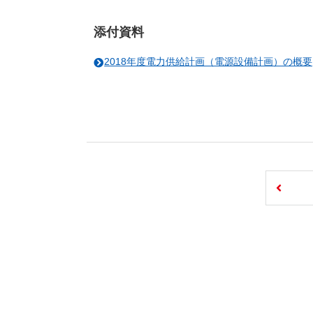
添付資料
2018年度電力供給計画（電源設備計画）の概要[PD