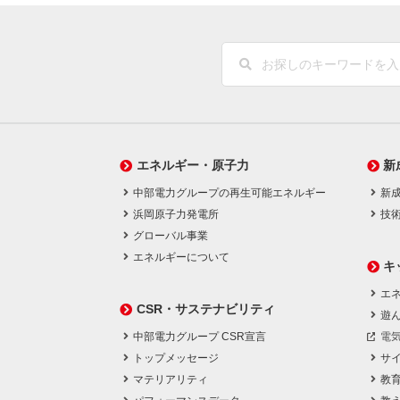
エネルギー・原子力
新
中部電力グループの再生可能エネルギー
新
浜岡原子力発電所
技
グローバル事業
エネルギーについて
キ
エネ
CSR・サステナビリティ
遊
中部電力グループ CSR宣言
電
トップメッセージ
サ
マテリアリティ
教