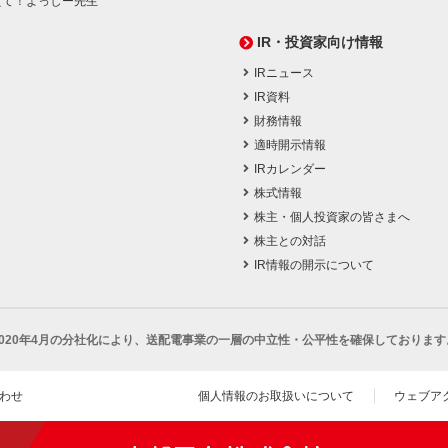
えて！よっしー先生
IR・投資家向け情報
IRニュース
IR資料
財務情報
適時開示情報
IRカレンダー
株式情報
株主・個人投資家の皆さまへ
株主との対話
IR情報の開示について
2020年4月の分社化により、
送配電事業の一層の中立性・公平性を確保しております
わせ
個人情報のお取扱いについて
ウェブア