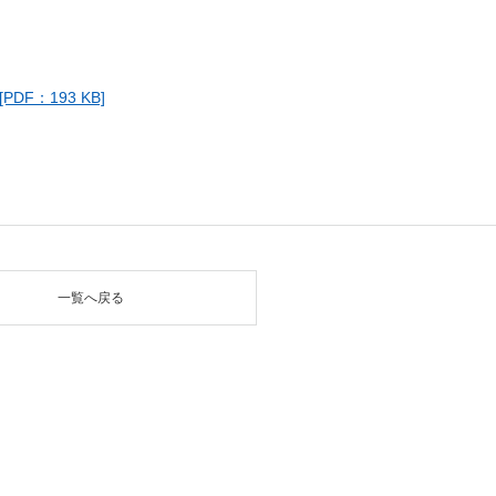
F：193 KB]
一覧へ戻る