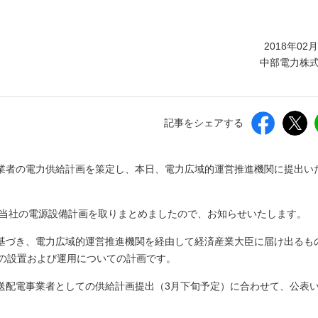
しいウィンドウを開きます）
2018年02
中部電力株
記事をシェアする
業者の電力供給計画を策定し、本日、電力広域的運営推進機関に提出い
、当社の電源設備計画を取りまとめましたので、お知らせいたします。
基づき、電力広域的運営推進機関を経由して経済産業大臣に届け出るも
物の設置および運用についての計画です。
送配電事業者としての供給計画提出（3月下旬予定）に合わせて、公表