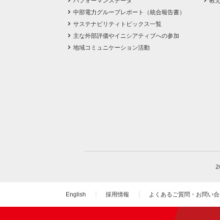
パフォーマンスデータ
教
中部電力グループレポート（統合報告書）
サステナビリティトピックス一覧
主な外部評価やイニシアティブへの参加
地域コミュニケーション活動
English
採用情報
よくあるご質問・お問い合