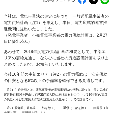
当社は、電気事業法の規定に基づき、一般送配電事業者の
電力供給計画（注1）を策定し、本日、電力広域的運営推
進機関に提出いたしました。
（発電事業者・小売電気事業者の電力供給計画は、2月27
日に提出済み）
あわせて、2018年度電力供給計画の概要として、中部エ
リアの需給見通し、ならびに当社の流通設備計画を取りま
とめましたので、お知らせいたします。
今後10年間の中部エリア（注2）の電力需給は、安定供給
の目安となる8%以上の予備率を確保できる見通しです。
（注1）供給計画とは、電気事業者が電気事業法の規定に基づき、電力広域的
運営推進機関を経由して経済産業大臣に届け出るもので、今後10年間の電気
の供給ならびに電気工作物の設置および運用についての計画です。
（注2）愛知県、岐阜県（一部を除く）、三重県（一部を除く）、静岡県（富
士川以西）、長野県を指します。