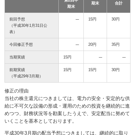
第2四半
期末
合計
期末
前回予想
15円
30円
（平成30年1月31日公
表）
今回修正予想
20円
35円
当期実績
15円
前期実績
15円
15円
30円
（平成29年3月期）
修正の理由
当社の株主還元につきましては、電力の安全・安定的な供
給に不可欠な設備の形成・運用のための投資を継続的に進
めつつ、財務状況等を勘案したうえで、安定配当に努めて
いくことを基本としております。
平成30年3月期の配当予想につきましては、継続的に取り