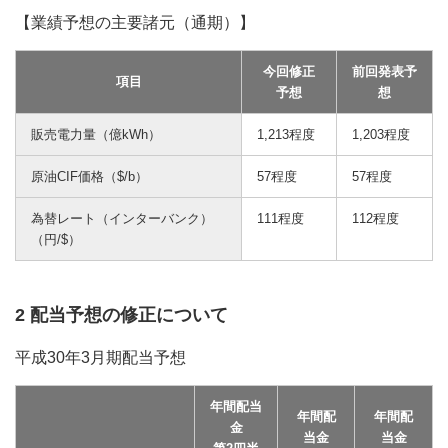
【業績予想の主要諸元（通期）】
今回修正
前回発表予
項目
予想
想
販売電力量（億kWh）
1,213程度
1,203程度
原油CIF価格（$/b）
57程度
57程度
為替レート（インターバンク）
111程度
112程度
（円/$）
2 配当予想の修正について
平成30年3月期配当予想
年間配当
年間配
年間配
金
当金
当金