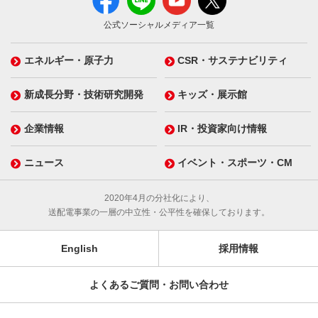
公式ソーシャルメディア一覧
エネルギー・原子力
CSR・サステナビリティ
新成長分野・技術研究開発
キッズ・展示館
企業情報
IR・投資家向け情報
ニュース
イベント・スポーツ・CM
2020年4月の分社化により、
送配電事業の一層の中立性・公平性を確保しております。
English
採用情報
よくあるご質問・お問い合わせ