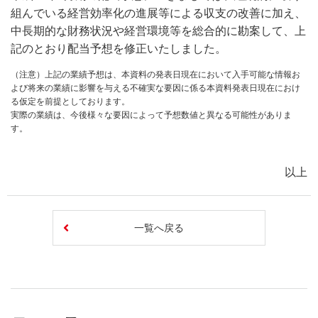
組んでいる経営効率化の進展等による収支の改善に加え、
中長期的な財務状況や経営環境等を総合的に勘案して、上
記のとおり配当予想を修正いたしました。
（注意）上記の業績予想は、本資料の発表日現在において入手可能な情報お
よび将来の業績に影響を与える不確実な要因に係る本資料発表日現在におけ
る仮定を前提としております。
実際の業績は、今後様々な要因によって予想数値と異なる可能性がありま
す。
以上
一覧へ戻る