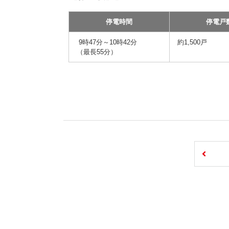
停電時間
停電戸
9時47分～10時42分
約1,500戸
（最長55分）