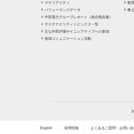
マテリアリティ
教
パフォーマンスデータ
教
中部電力グループレポート（統合報告書）
サステナビリティトピックス一覧
主な外部評価やイニシアティブへの参加
地域コミュニケーション活動
English
採用情報
よくあるご質問・お問い合