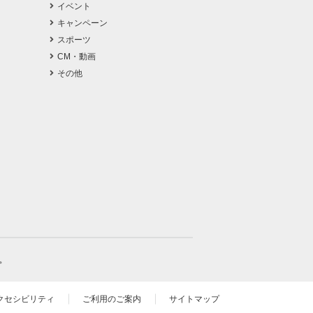
イベント
キャンペーン
スポーツ
CM・動画
その他
。
クセシビリティ
ご利用のご案内
サイトマップ