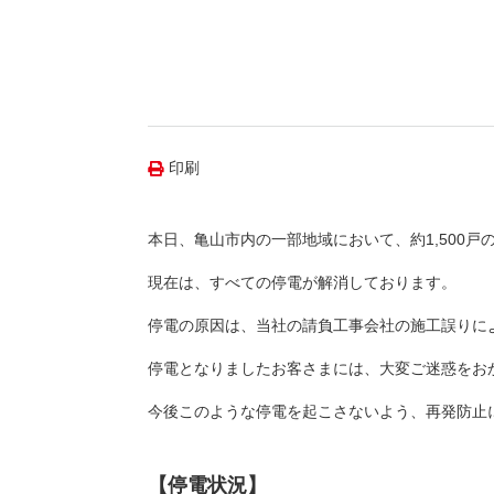
（新しいウィンドウを開きます）
（新
ニュース
よくあるご質問・お問い合わせ
印刷
本日、亀山市内の一部地域において、約1,500戸
現在は、すべての停電が解消しております。
停電の原因は、当社の請負工事会社の施工誤りに
停電となりましたお客さまには、大変ご迷惑をお
今後このような停電を起こさないよう、再発防止
【停電状況】