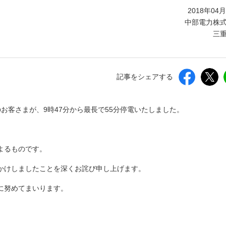
しいウィンドウを開きます）
2018年04
中部電力株
三
記事をシェアする
のお客さまが、9時47分から最長で55分停電いたしました。
よるものです。
かけしましたことを深くお詫び申し上げます。
に努めてまいります。