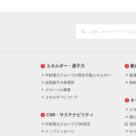
エネルギー・原子力
新
中部電力グループの再生可能エネルギー
新
浜岡原子力発電所
技
グローバル事業
エネルギーについて
キ
エネ
CSR・サステナビリティ
遊
中部電力グループ CSR宣言
電
トップメッセージ
サ