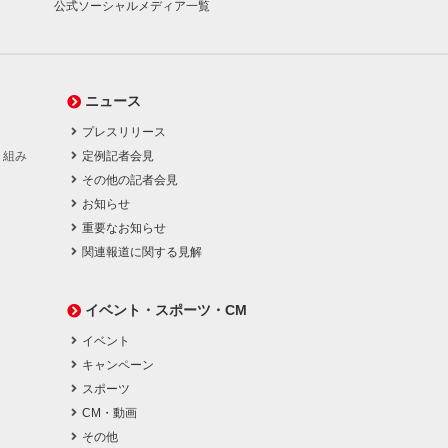
公式ソーシャルメディア一覧
ニュース
プレスリリース
り組み
定例記者会見
その他の記者会見
お知らせ
重要なお知らせ
関連報道に関する見解
イベント・スポーツ・CM
イベント
キャンペーン
スポーツ
CM・動画
その他