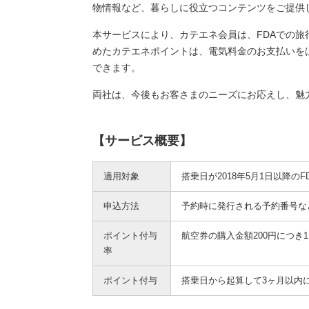
物情報など、暮らしに役立つコンテンツをご提供
本サービスにより、カテエネ会員は、FDAでの
めたカテエネポイントは、電気料金のお支払いを
できます。
両社は、今後もお客さまのニーズにお応えし、魅
【サービス概要】
適用対象
搭乗日が2018年5月1日以降の
申込方法
予約時に発行される予約番号な
ポイント付与
航空券の購入金額200円につき
率
ポイント付与
搭乗日から起算して3ヶ月以内