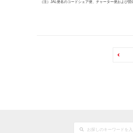
（注）JAL便名のコードシェア便、チャーター便および