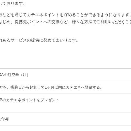
しております。
旅行などを通じてカテエネポイントを貯めることができるようになります
はじめ、提携先ポイントへの交換など、様々な方法でご利用いただくこ
力あるサービスの提供に努めてまいります。
FDAの航空券（注）
どを、搭乗日から起算して1ヶ月以内にカテエネへ登録する。
1Pのカテエネポイントをプレゼント
に付与