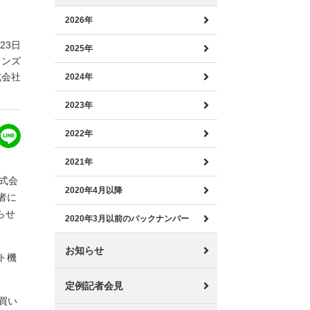
2026年
月23日
2025年
インズ
式会社
2024年
2023年
2022年
2021年
式会
2020年4月以降
者に
らせ
2020年3月以前のバックナンバー
お知らせ
ト機
定例記者会見
買い