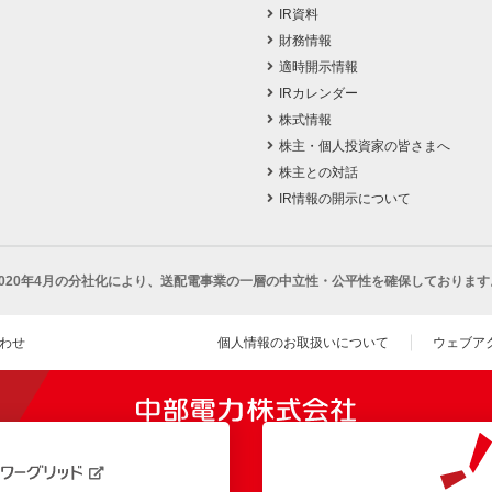
IR資料
財務情報
適時開示情報
IRカレンダー
株式情報
株主・個人投資家の皆さまへ
株主との対話
IR情報の開示について
2020年4月の分社化により、
送配電事業の一層の中立性・公平性を確保しております
わせ
個人情報のお取扱いについて
ウェブア