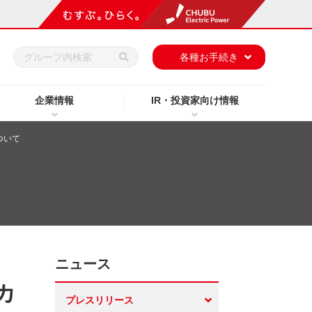
h
各種お手続き
企業情報
IR・投資家向け情報
ついて
ニュース
カ
プレスリリース