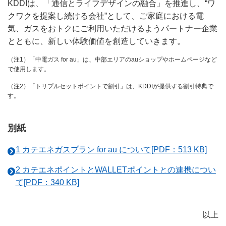
KDDIは、「通信とライフデザインの融合」を推進し、“ワ
クワクを提案し続ける会社”として、ご家庭における電
気、ガスをおトクにご利用いただけるようパートナー企業
とともに、新しい体験価値を創造していきます。
（注1）「中電ガス for au」は、中部エリアのauショップやホームページなど
で使用します。
（注2）「トリプルセットポイントで割引」は、KDDIが提供する割引特典で
す。
別紙
1 カテエネガスプラン for au について[PDF：513 KB]
2 カテエネポイントとWALLETポイントとの連携につい
て[PDF：340 KB]
以上