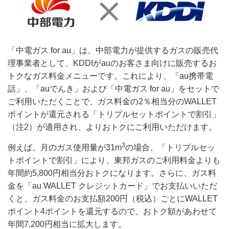
「中電ガス for au」は、中部電力が提供するガスの販売代
理事業者として、KDDIがauのお客さま向けに販売するお
トクなガス料金メニューです。これにより、「au携帯電
話」、「auでんき」および「中電ガス for au」をセットで
ご利用いただくことで、ガス料金の2％相当分のWALLET
ポイントが還元される「トリプルセットポイントで割引」
（注2）が適用され、よりおトクにご利用いただけます。
3
例えば、月のガス使用量が31m
の場合、「トリプルセッ
トポイントで割引」により、東邦ガスのご利用料金よりも
年間約5,800円相当分おトクになります。さらに、ガス料
金を「au WALLET クレジットカード」でお支払いいただ
くと、ガス料金のお支払額200円（税込）ごとにWALLET
ポイント4ポイントを還元するので、おトク額があわせて
年間7,200円相当に拡大します。