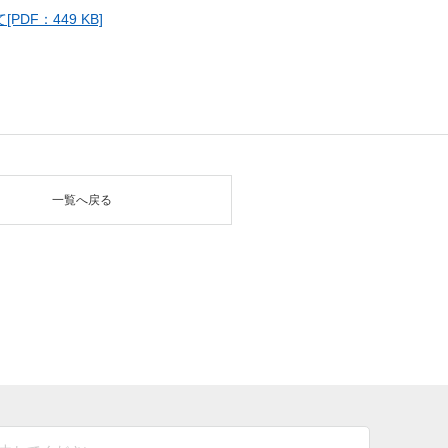
DF：449 KB]
一覧へ戻る