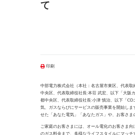
（新しいウィンドウを開きます）
（新
ニュース
て
よくあるご質問・お問い合わせ
印刷
中部電力株式会社（本社：名古屋市東区、代表取
中央区、代表取締役社長:本荘 武宏、以下「大阪
都中央区、代表取締役社長:小津 慎治、以下「C
気、ガスならびにサービスの販売事業を開始しま
せた「あなた電気」「あなたガス」や、お客さま
ご家庭のお客さまには、オール電化のお客さま向
のガス料金まで、多様なライフスタイルにマッチ