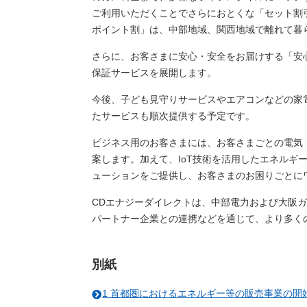
ご利用いただくことでさらにおとくな「セット割
ポイント割」は、中部地域、関西地域で離れて暮
さらに、お客さまに安心・安全をお届けする「安
保証サービスを展開します。
今後、子ども見守りサービスやエアコンなどの家
たサービスも順次提供する予定です。
ビジネス用のお客さまには、お客さまごとの電気
案します。加えて、IoT技術を活用したエネル
ューションをご提供し、お客さまのお困りごとに
CDエナジーダイレクトは、中部電力および大阪
パートナー企業との連携などを通じて、より多く
別紙
1 首都圏におけるエネルギー等の販売事業の開始につい