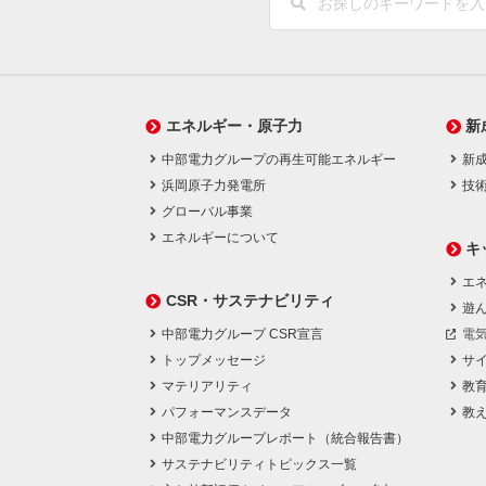
エネルギー・原子力
新
中部電力グループの再生可能エネルギー
新
浜岡原子力発電所
技
グローバル事業
エネルギーについて
キ
エネ
CSR・サステナビリティ
遊
中部電力グループ CSR宣言
電
トップメッセージ
サ
マテリアリティ
教
パフォーマンスデータ
教
中部電力グループレポート（統合報告書）
サステナビリティトピックス一覧