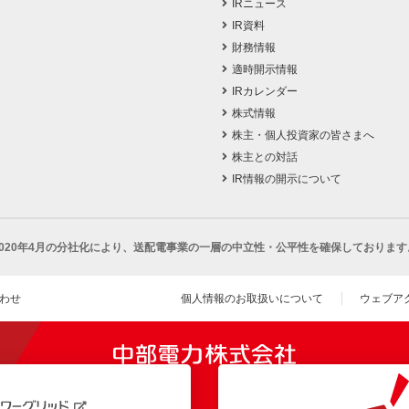
IRニュース
IR資料
財務情報
適時開示情報
IRカレンダー
株式情報
株主・個人投資家の皆さまへ
株主との対話
IR情報の開示について
2020年4月の分社化により、
送配電事業の一層の中立性・公平性を確保しております
わせ
個人情報のお取扱いについて
ウェブア