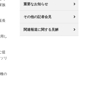
重要なお知らせ
家族
その他の記者会見
延長
関連報道に関する見解
活用し
ご提
スソリ
業種の