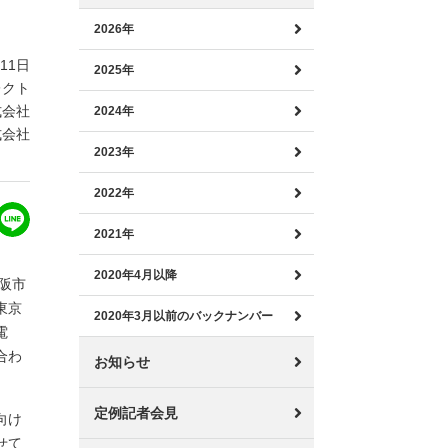
2026年
月11日
2025年
レクト
式会社
2024年
式会社
2023年
2022年
2021年
2020年4月以降
阪市
東京
2020年3月以前のバックナンバー
電
合わ
お知らせ
定例記者会見
向け
せて