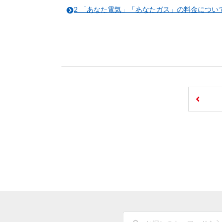
2 「あなた電気」「あなたガス」の料金について[P