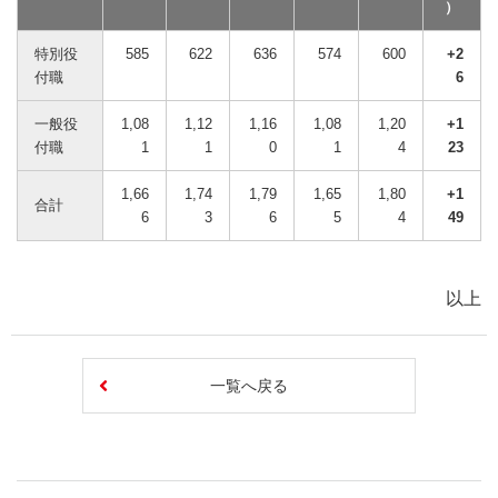
）
特別役
585
622
636
574
600
+2
付職
6
一般役
1,08
1,12
1,16
1,08
1,20
+1
付職
1
1
0
1
4
23
1,66
1,74
1,79
1,65
1,80
+1
合計
6
3
6
5
4
49
以上
一覧へ戻る