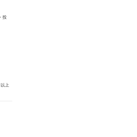
・投
以上