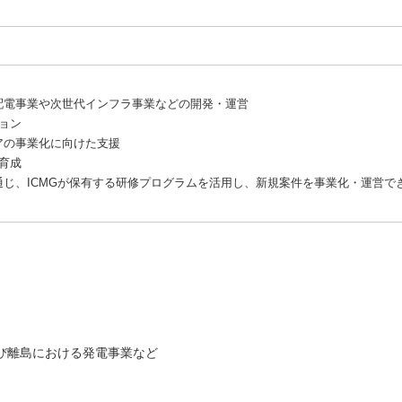
配電事業や次世代インフラ事業などの開発・運営
ョン
アの事業化に向けた支援
育成
じ、ICMGが保有する研修プログラムを活用し、新規案件を事業化・運営で
び離島における発電事業など
（新しいウィンドウを開きます）