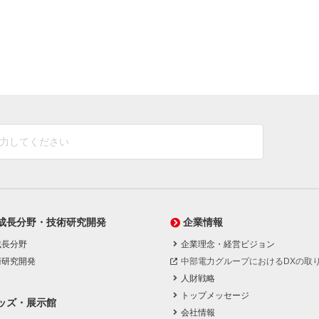
成長分野・技術研究開発
企業情報
成長分野
企業理念・経営ビジョン
術研究開発
中部電力グループにおけるDXの取
人財戦略
トップメッセージ
ッズ・展示館
会社情報