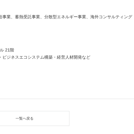
給事業、蓄熱受託事業、分散型エネルギー事業、海外コンサルティング
ル 21階
・ビジネスエコシステム構築・経営人材開発など
ウを開きます）
一覧へ戻る