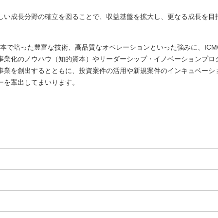
しい成長分野の確立を図ることで、収益基盤を拡大し、更なる成長を目
本で培った豊富な技術、高品質なオペレーションといった強みに、ICM
事業化のノウハウ（知的資本）やリーダーシップ・イノベーションプロ
事業を創出するとともに、投資案件の活用や新規案件のインキュベーシ
ーを輩出してまいります。
。