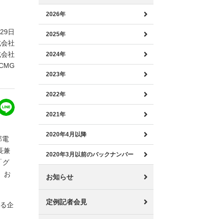
2026年
月29日
2025年
式会社
式会社
2024年
CMG
2023年
2022年
2021年
2020年4月以降
部電
長兼
2020年3月以前のバックナンバー
「グ
、お
お知らせ
定例記者会見
なる企