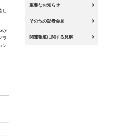
重要なお知らせ
指し
その他の記者会見
Gが
関連報道に関する見解
グラ
ョン