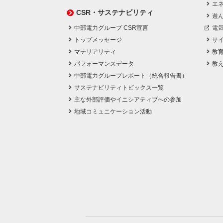
エネ
CSR・サステナビリティ
遊
中部電力グループ CSR宣言
電
トップメッセージ
サ
マテリアリティ
教
パフォーマンスデータ
教
中部電力グループレポート（統合報告書）
サステナビリティトピックス一覧
主な外部評価やイニシアティブへの参加
地域コミュニケーション活動