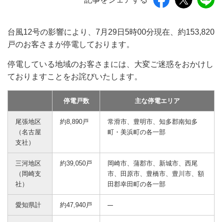
台風12号の影響により、7月29日5時00分現在、約153,820
戸のお客さまが停電しております。
停電している地域のお客さまには、大変ご迷惑をおかけし
ておりますことをお詫びいたします。
停電戸数
主な停電エリア
尾張地区
約8,890戸
常滑市、豊明市、知多郡南知多
（名古屋
町・美浜町の各一部
支社）
三河地区
約39,050戸
岡崎市、蒲郡市、新城市、西尾
（岡崎支
市、田原市、豊橋市、豊川市、額
社）
田郡幸田町の各一部
愛知県計
約47,940戸