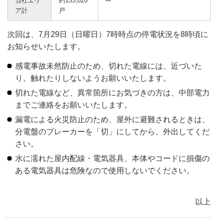
当社エリ
約153,820
ア計
戸
次回は、7月29日（日曜日）7時時点の停電状況を8時頃に
お知らせいたします。
感電事故未然防止のため、切れた電線には、近づいた
り、触れたりしないようお願いいたします。
切れた電線など、異常箇所にお気づきの方は、中部電力
までご連絡をお願いいたします。
漏電による火災防止のため、屋外に避難されるときは、
分電盤のブレーカーを「切」にしてから、外出してくだ
さい。
水に濡れた屋内配線・電気器具、本体やコードに損傷の
ある電気器具は危険なので使用しないでください。
以上