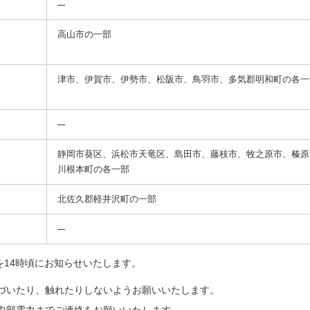
高山市の一部
津市、伊賀市、伊勢市、松阪市、鳥羽市、多気郡明和町の各一
静岡市葵区、浜松市天竜区、島田市、藤枝市、牧之原市、榛原
川根本町の各一部
北佐久郡軽井沢町の一部
を14時頃にお知らせいたします。
づいたり、触れたりしないようお願いいたします。