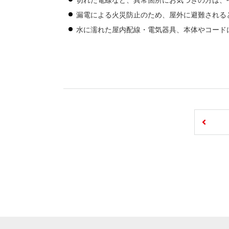
切れた電線など、異常箇所にお気づきの方は、
漏電による火災防止のため、屋外に避難される
水に濡れた屋内配線・電気器具、本体やコード