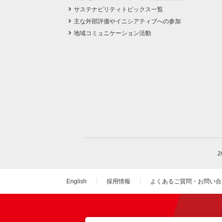
サステナビリティトピックス一覧
主な外部評価やイニシアティブへの参加
地域コミュニケーション活動
English
採用情報
よくあるご質問・お問い合