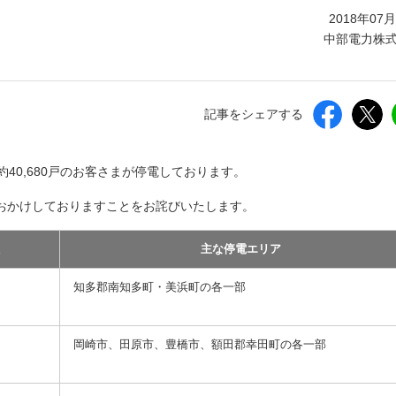
しいウィンドウを開きます）
2018年07
中部電力株
記事をシェアする
、約40,680戸のお客さまが停電しております。
おかけしておりますことをお詫びいたします。
数
主な停電エリア
知多郡南知多町・美浜町の各一部
岡崎市、田原市、豊橋市、額田郡幸田町の各一部