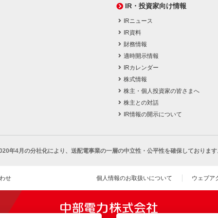
IR・投資家向け情報
IRニュース
IR資料
財務情報
適時開示情報
IRカレンダー
株式情報
株主・個人投資家の皆さまへ
株主との対話
IR情報の開示について
2020年4月の分社化により、
送配電事業の一層の中立性・公平性を確保しております
わせ
個人情報のお取扱いについて
ウェブア