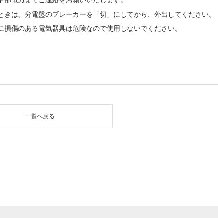
中部電力までご連絡をお願いいたします。
ときは、分電盤のブレーカーを「切」にしてから、外出してください。
に損傷のある電気器具は危険なので使用しないでください。
一覧へ戻る