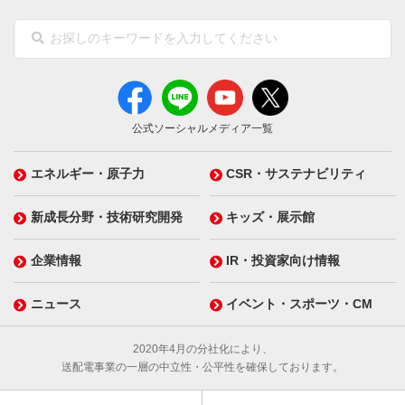
公式ソーシャルメディア一覧
エネルギー・原子力
CSR・サステナビリティ
新成長分野・技術研究開発
キッズ・展示館
企業情報
IR・投資家向け情報
ニュース
イベント・スポーツ・CM
2020年4月の分社化により、
送配電事業の一層の中立性・公平性を確保しております。