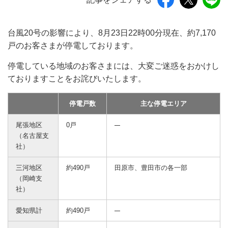
台風20号の影響により、8月23日22時00分現在、約7,170
戸のお客さまが停電しております。
停電している地域のお客さまには、大変ご迷惑をおかけし
ておりますことをお詫びいたします。
停電戸数
主な停電エリア
尾張地区
0戸
（名古屋支
社）
三河地区
約490戸
田原市、豊田市の各一部
（岡崎支
社）
愛知県計
約490戸