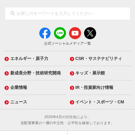
公式ソーシャルメディア一覧
エネルギー・原子力
CSR・サステナビリティ
新成長分野・技術研究開発
キッズ・展示館
企業情報
IR・投資家向け情報
ニュース
イベント・スポーツ・CM
2020年4月の分社化により、
送配電事業の一層の中立性・公平性を確保しております。