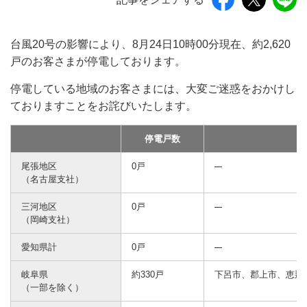
台風20号の影響により、8月24日10時00分現在、約2,620
戸のお客さまが停電しております。
停電している地域のお客さまには、大変ご迷惑をおかけし
ておりますことをお詫びいたします。
停電戸数
尾張地区
0戸
（名古屋支社）
三河地区
0戸
（岡崎支社）
愛知県計
0戸
岐阜県
約330戸
下呂市、郡上市、恵那
（一部を除く）