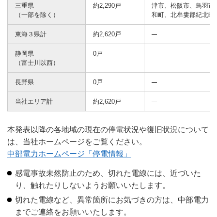
三重県
約2,290戸
津市、松阪市、鳥羽市
（一部を除く）
和町、北牟婁郡紀北町
東海３県計
約2,620戸
静岡県
0戸
（富士川以西）
長野県
0戸
当社エリア計
約2,620戸
本発表以降の各地域の現在の停電状況や復旧状況について
は、当社ホームページをご覧ください。
中部電力ホームページ「停電情報」
感電事故未然防止のため、切れた電線には、近づいた
り、触れたりしないようお願いいたします。
切れた電線など、異常箇所にお気づきの方は、中部電力
までご連絡をお願いいたします。