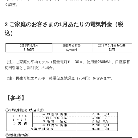
く調整。
2 ご家庭のお客さまの1月あたりの電気料金（税
込）
（注）ご家庭の平均モデル（従量電灯Ｂ・30Ａ、使用量260kWh、口座振替
初回引落とし割引後）の場合。
（注）再生可能エネルギー発電促進賦課金（754円）を含みます。
【参考】