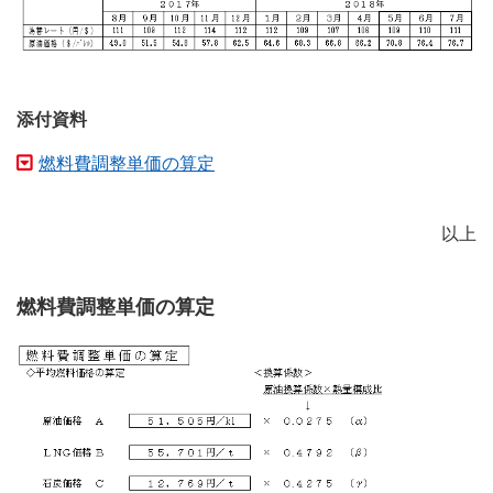
添付資料
燃料費調整単価の算定
以上
燃料費調整単価の算定