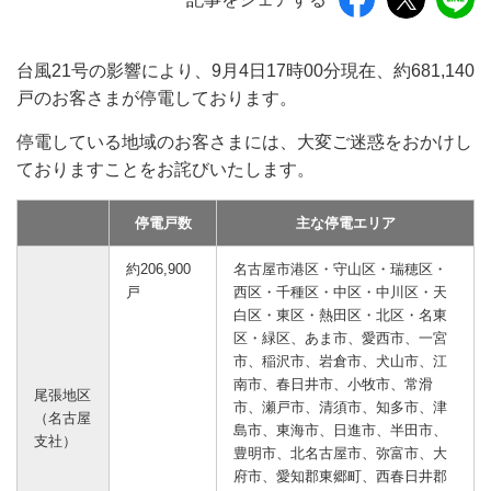
台風21号の影響により、9月4日17時00分現在、約681,140
戸のお客さまが停電しております。
停電している地域のお客さまには、大変ご迷惑をおかけし
ておりますことをお詫びいたします。
停電戸数
主な停電エリア
約206,900
名古屋市港区・守山区・瑞穂区・
戸
西区・千種区・中区・中川区・天
白区・東区・熱田区・北区・名東
区・緑区、あま市、愛西市、一宮
市、稲沢市、岩倉市、犬山市、江
南市、春日井市、小牧市、常滑
尾張地区
市、瀬戸市、清須市、知多市、津
（名古屋
島市、東海市、日進市、半田市、
支社）
豊明市、北名古屋市、弥富市、大
府市、愛知郡東郷町、西春日井郡