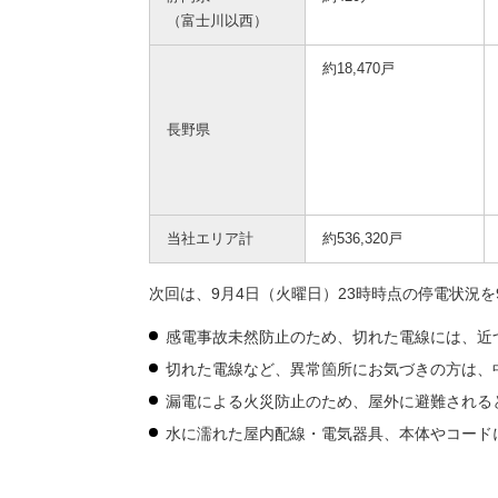
（富士川以西）
約18,470戸
長野県
当社エリア計
約536,320戸
次回は、9月4日（火曜日）23時時点の停電状況
感電事故未然防止のため、切れた電線には、近
切れた電線など、異常箇所にお気づきの方は、
漏電による火災防止のため、屋外に避難される
水に濡れた屋内配線・電気器具、本体やコード