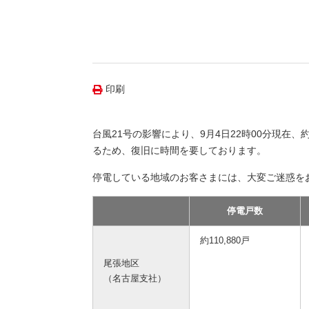
（新しいウィンドウを開きます）
（新
ニュース
よくあるご質問・お問い合わせ
印刷
台風21号の影響により、9月4日22時00分現在、
るため、復旧に時間を要しております。
停電している地域のお客さまには、大変ご迷惑を
停電戸数
約110,880戸
尾張地区
（名古屋支社）