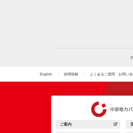
English
採用情報
よくあるご質問・お問い合
（新しいウィンドウを
ご案内
中部電力パワーグリッド：
（新しいウィンドウを開きます）