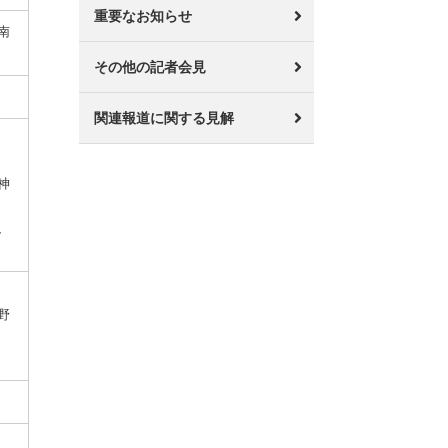
重要なお知らせ
南
その他の記者会見
関連報道に関する見解
神
、
野