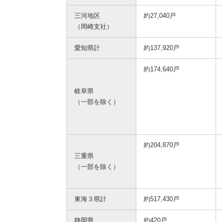
三河地区
約27,040戸
（岡崎支社）
愛知県計
約137,920戸
約174,640戸
岐阜県
（一部を除く）
約204,870戸
三重県
（一部を除く）
東海３県計
約517,430戸
静岡県
約420戸