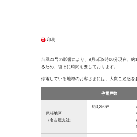
（新しいウィンドウを開きます）
（新
ニュース
よくあるご質問・お問い合わせ
印刷
台風21号の影響により、9月5日9時00分現在、
るため、復旧に時間を要しております。
停電している地域のお客さまには、大変ご迷惑を
停電戸数
約3,250戸
尾張地区
（名古屋支社）