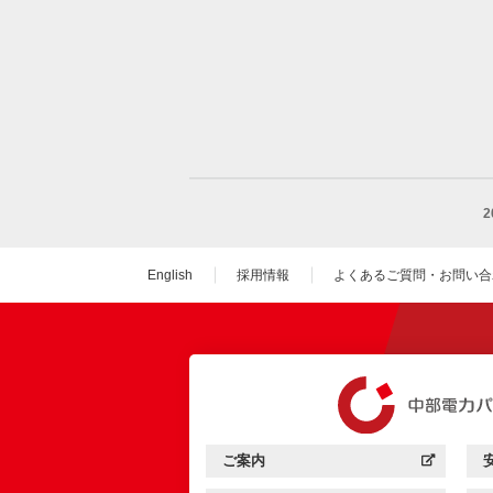
English
採用情報
よくあるご質問・お問い合
（新しいウィンドウを
ご案内
中部電力パワーグリッド：
（新しいウィンドウを開きます）