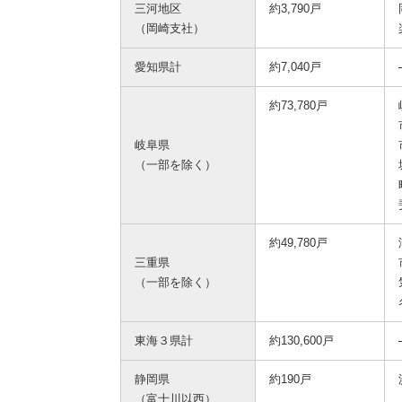
三河地区
約3,790戸
（岡崎支社）
愛知県計
約7,040戸
約73,780戸
岐阜県
（一部を除く）
約49,780戸
三重県
（一部を除く）
東海３県計
約130,600戸
静岡県
約190戸
（富士川以西）