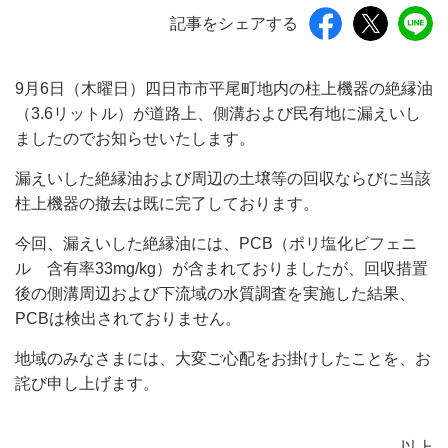
記事をシェアする
9月6日（木曜日）四日市市平尾町地内の柱上機器の絶縁油
（3.6リットル）が道路上、側溝および民有地に漏えいし
ましたのでお知らせいたします。
漏えいした絶縁油および周辺の土壌等の回収ならびに当該
柱上機器の撤去は既に完了しております。
今回、漏えいした絶縁油には、PCB（ポリ塩化ビフェニ
ル 含有率33mg/kg）が含まれておりましたが、回収措置
後の側溝周辺および下流域の水質調査を実施した結果、
PCBは検出されておりません。
地域のみなさまには、大変ご心配をお掛けしたことを、お
詫び申し上げます。
以上