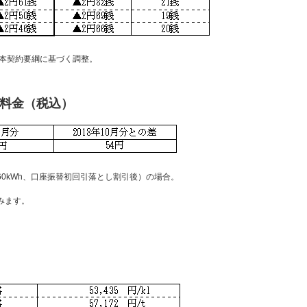
本契約要綱に基づく調整。
気料金（税込）
60kWh、口座振替初回引落とし割引後）の場合。
みます。