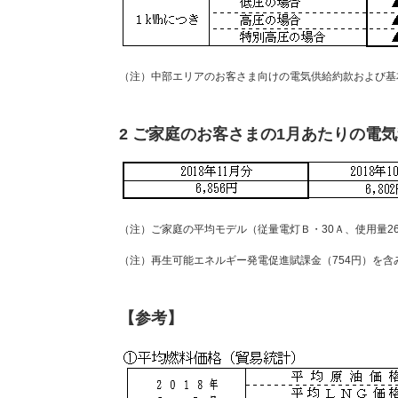
（注）中部エリアのお客さま向けの電気供給約款および基
2 ご家庭のお客さまの1月あたりの電
（注）ご家庭の平均モデル（従量電灯Ｂ・30Ａ、使用量2
（注）再生可能エネルギー発電促進賦課金（754円）を含
【参考】