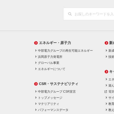
エネルギー・原子力
新
中部電力グループの再生可能エネルギー
新
浜岡原子力発電所
技
グローバル事業
エネルギーについて
キ
エネ
CSR・サステナビリティ
遊
中部電力グループ CSR宣言
電
トップメッセージ
サ
マテリアリティ
教
パフォーマンスデータ
教