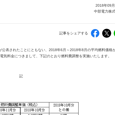
しいウィンドウを開きます）
2018年09
中部電力株
記事をシェアする
表されたことにともない、2018年6月～2018年8月の平均燃料価格
分の電気料金につきまして、下記のとおり燃料費調整を実施いたします。
記