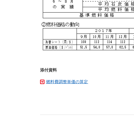
添付資料
燃料費調整単価の算定