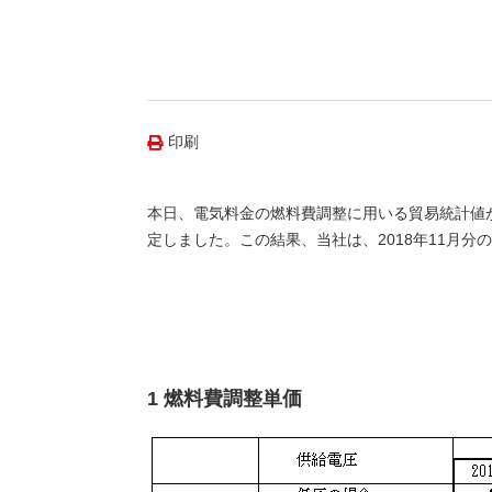
（新しいウィンドウを開きます）
（新
ニュース
よくあるご質問・お問い合わせ
印刷
本日、電気料金の燃料費調整に用いる貿易統計値が公
定しました。この結果、当社は、2018年11月
1 燃料費調整単価