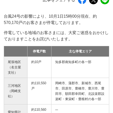
台風24号の影響により、10月1日15時00分現在、約
570,170戸のお客さまが停電しております。
停電している地域のお客さまには、大変ご迷惑をおかけし
ておりますことをお詫びいたします。
停電戸数
主な停電エリア
尾張地区
約10戸
知多郡南知多町の各一部
（名古屋
支社）
約110,550
岡崎市、蒲郡市、新城市、西尾
三河地区
戸
市、田原市、豊橋市、豊川市、豊
（岡崎支
田市、額田郡幸田町、北設楽郡設
社）
楽町・東栄町・豊根村の各一部
約110,560
愛知県計