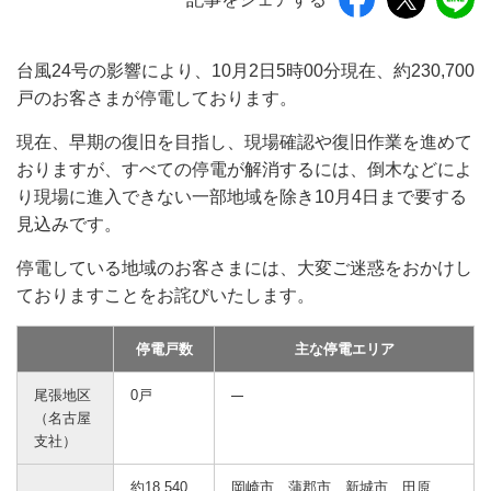
台風24号の影響により、10月2日5時00分現在、約230,700
戸のお客さまが停電しております。
現在、早期の復旧を目指し、現場確認や復旧作業を進めて
おりますが、すべての停電が解消するには、倒木などによ
り現場に進入できない一部地域を除き10月4日まで要する
見込みです。
停電している地域のお客さまには、大変ご迷惑をおかけし
ておりますことをお詫びいたします。
停電戸数
主な停電エリア
尾張地区
0戸
（名古屋
支社）
約18,540
岡崎市、蒲郡市、新城市、田原