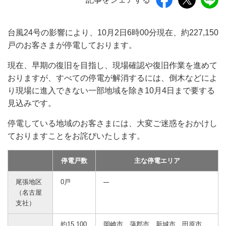
台風24号の影響により、10月2日6時00分現在、約227,150
戸のお客さまが停電しております。
現在、早期の復旧を目指し、現場確認や復旧作業を進めて
おりますが、すべての停電が解消するには、倒木などによ
り現場に進入できない一部地域を除き10月4日まで要する
見込みです。
停電している地域のお客さまには、大変ご迷惑をおかけし
ておりますことをお詫びいたします。
停電戸数
主な停電エリア
尾張地区
0戸
（名古屋
支社）
約15,100
岡崎市、蒲郡市、新城市、田原市、