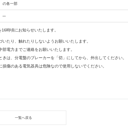
の各一部
を16時頃にお知らせいたします。
づいたり、触れたりしないようお願いいたします。
中部電力までご連絡をお願いいたします。
ときは、分電盤のブレーカーを「切」にしてから、外出してください。
に損傷のある電気器具は危険なので使用しないでください。
一覧へ戻る