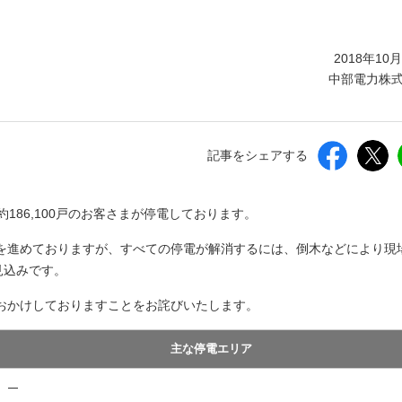
しいウィンドウを開きます）
2018年10
中部電力株
記事をシェアする
約186,100戸のお客さまが停電しております。
を進めておりますが、すべての停電が解消するには、倒木などにより現
見込みです。
おかけしておりますことをお詫びいたします。
主な停電エリア