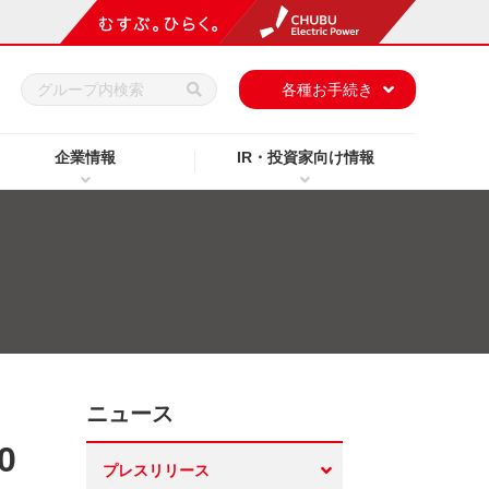
h
各種お手続き
企業情報
IR・投資家向け情報
ニュース
0
プレスリリース