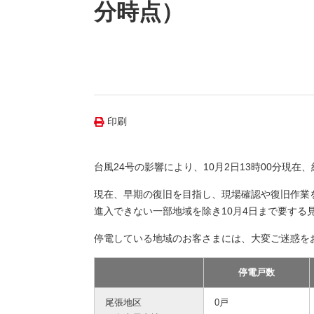
（新しいウィンドウを開きます）
（新
ニュース
分時点）
よくあるご質問・お問い合わせ
印刷
台風24号の影響により、10月2日13時00分現在、
現在、早期の復旧を目指し、現場確認や復旧作業
進入できない一部地域を除き10月4日まで要する
停電している地域のお客さまには、大変ご迷惑を
停電戸数
尾張地区
0戸