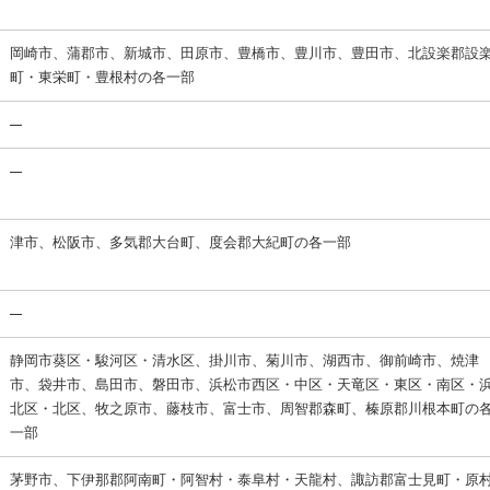
岡崎市、蒲郡市、新城市、田原市、豊橋市、豊川市、豊田市、北設楽郡設
町・東栄町・豊根村の各一部
津市、松阪市、多気郡大台町、度会郡大紀町の各一部
静岡市葵区・駿河区・清水区、掛川市、菊川市、湖西市、御前崎市、焼津
市、袋井市、島田市、磐田市、浜松市西区・中区・天竜区・東区・南区・
北区・北区、牧之原市、藤枝市、富士市、周智郡森町、榛原郡川根本町の
一部
茅野市、下伊那郡阿南町・阿智村・泰阜村・天龍村、諏訪郡富士見町・原