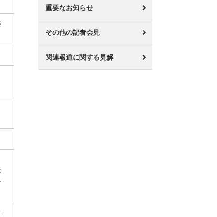
重要なお知らせ
楽
その他の記者会見
関連報道に関する見解
浜
各
村