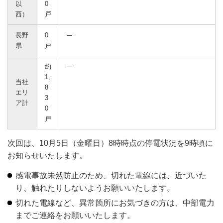
以
0
西）
戸
長野
0
県
戸
約
1,
当社
8
エリ
3
ア計
0
戸
次回は、10月5日（金曜日）8時時点の停電状況を9時頃に
お知らせいたします。
感電事故未然防止のため、切れた電線には、近づいた
り、触れたりしないようお願いいたします。
切れた電線など、異常箇所にお気づきの方は、中部電力
までご連絡をお願いいたします。